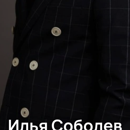
Илья Соболев