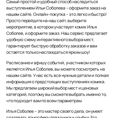
Самый простой и удобный способ насладиться
выступлением Ильи Соболева – оформите заказ на
нашем сайте. Онлайн-покупка – это легко и быстро!
Просто перейдите на наш сайт, выберите
мероприятие, в котором участвует комик Илья
Соболев, и оформите заказ. Наш сервис предлагает
удобную схему интерактивного выбора мест,
гарантирует быструю обработку заказов и вам
остается только наслаждаться ярким шоу!
Расписание и афишу событий, участником которых
является Илья Соболев, вы можете посмотреть на
нашем сайте. У нас есть все нужные детали и полная
информация о предстоящих выступлениях комика.
Мы предлагаем широкий выбор мест и ценовых
категорий, поэтому вы сможете выбрать именно то,
что подходит вам по всем параметрам.
Илья Соболев – это мастер своего дела, он умеет
создавать атмосферу праздника и улыбки. Его