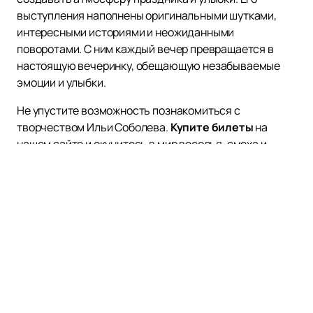
выступления наполнены оригинальными шутками,
интересными историями и неожиданными
поворотами. С ним каждый вечер превращается в
настоящую вечеринку, обещающую незабываемые
эмоции и улыбки.
Не упустите возможность познакомиться с
творчеством Ильи Соболева.
Купите билеты
на
нашем сайте и окунитесь в мир веселья, смеха и
позитивных эмоций вместе с этим искрометным
артистом!