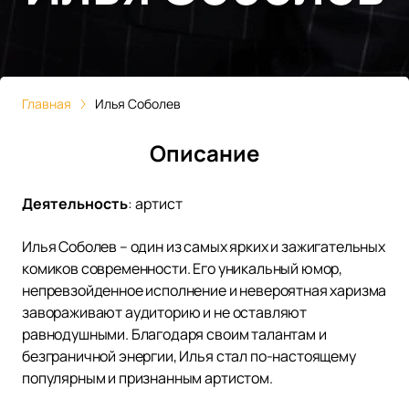
Главная
Илья Соболев
Описание
Деятельность
:
артист
Илья Соболев – один из самых ярких и зажигательных
комиков современности. Его уникальный юмор,
непревзойденное исполнение и невероятная харизма
завораживают аудиторию и не оставляют
равнодушными. Благодаря своим талантам и
безграничной энергии, Илья стал по-настоящему
популярным и признанным артистом.