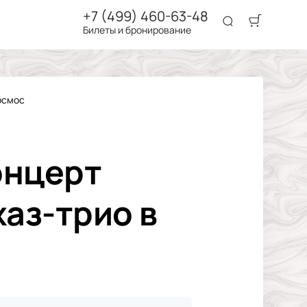
+7 (499) 460-63-48
Билеты и бронирование
осмос
онцерт
аз-трио в