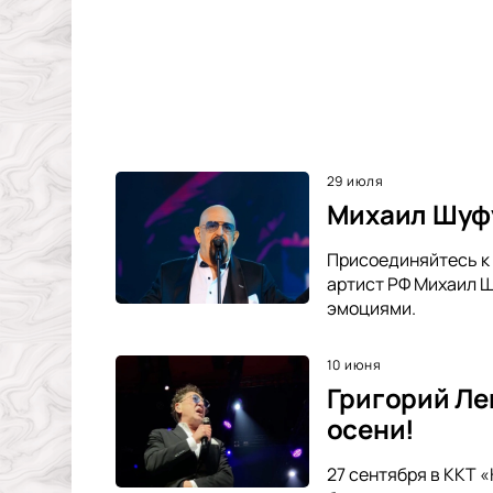
29 июля
Михаил Шуфу
Присоединяйтесь к 
артист РФ Михаил Ш
эмоциями.
10 июня
Григорий Ле
осени!
27 сентября в ККТ 