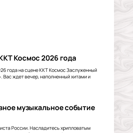
ККТ Космос 2026 года
026 года на сцене ККТ Космос Заслуженный
 Вас ждет вечер, наполненный хитами и
авное музыкальное событие
ртиста России. Насладитесь хрипловатым