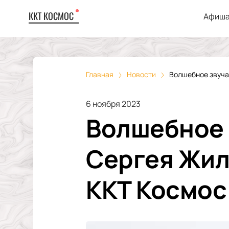
ККТ КОСМОС
Афиша
Главная
Новости
Волшебное звуча
6 ноября 2023
Волшебное 
Сергея Жил
ККТ Космос