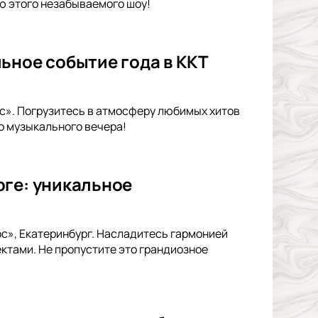
ью этого незабываемого шоу!
ьное событие года в ККТ
ос». Погрузитесь в атмосферу любимых хитов
о музыкального вечера!
рге: уникальное
ос», Екатеринбург. Насладитесь гармонией
тами. Не пропустите это грандиозное