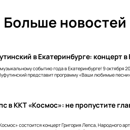
Больше новостей
тинский в Екатеринбурге: концерт в 
музыкальному событию года в Екатеринбурге! 9 октября 2
уфутинский представит программу «Ваши любимые песни».
пс в ККТ «Космос»: не пропустите гл
«Космос» состоится концерт Григория Лепса, Народного а