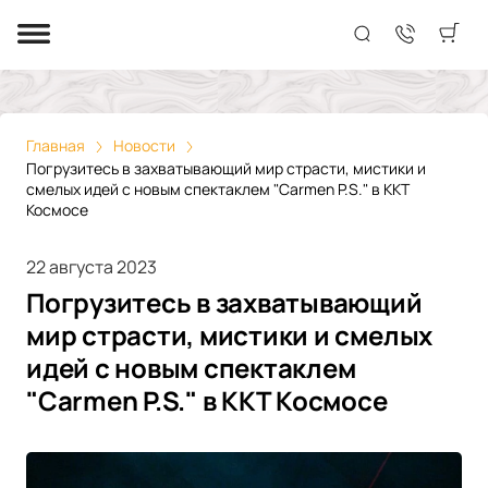
Главная
Новости
Погрузитесь в захватывающий мир страсти, мистики и
смелых идей с новым спектаклем "Carmen P.S." в ККТ
Космосе
22 августа 2023
Погрузитесь в захватывающий
мир страсти, мистики и смелых
идей с новым спектаклем
"Carmen P.S." в ККТ Космосе