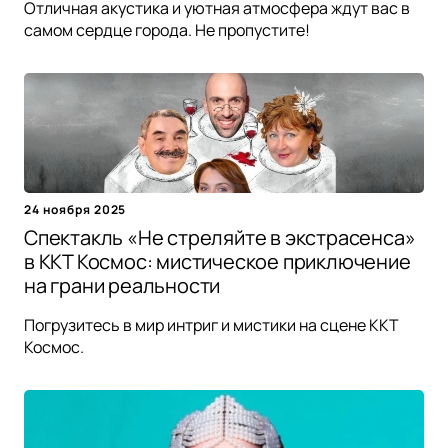
Отличная акустика и уютная атмосфера ждут вас в
самом сердце города. Не пропустите!
24 ноября 2025
Спектакль «Не стреляйте в экстрасенса»
в ККТ Космос: мистическое приключение
на грани реальности
Погрузитесь в мир интриг и мистики на сцене ККТ
Космос.