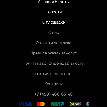
Афиша и Билеты
Новости
О площадке
О нас
Оплата и доставка
Правила оказания услуг
Политика конфиденциальности
Гарантия подлинности
Контакты
+7 (499) 460-63-48