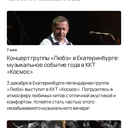
7 мая
Концерт группы «Любэ» в Екатеринбурге:
музыкальное событие года в ККТ
«Космос»
3 декабря в Екатеринбурге легендарная группа
«Любэ» выступит в ККТ «Космос». Погрузитесь в
атмосферу любимых хитов с отличной акустикой и
комфортом. Успейте стать частью этого
незабываемого музыкального вечера!