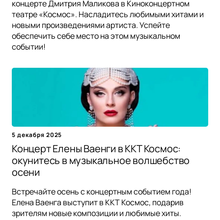
концерте Дмитрия Маликова в Киноконцертном
театре «Космос». Насладитесь любимыми хитами и
новыми произведениями артиста. Успейте
обеспечить себе место на этом музыкальном
событии!
5 декабря 2025
Концерт Елены Ваенги в ККТ Космос:
окунитесь в музыкальное волшебство
осени
Встречайте осень с концертным событием года!
Елена Ваенга выступит в ККТ Космос, подарив
зрителям новые композиции и любимые хиты.