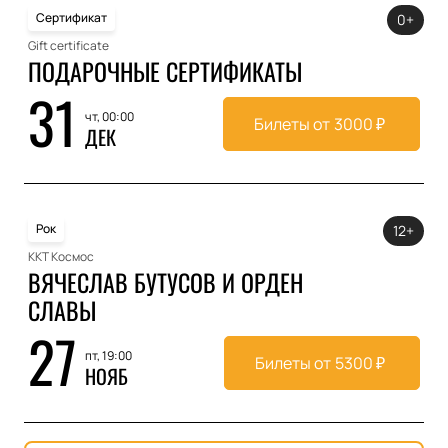
Сертификат
0+
Gift certificate
ПОДАРОЧНЫЕ СЕРТИФИКАТЫ
31
чт, 00:00
Билеты от
3000
₽
ДЕК
Рок
12+
ККТ Космос
ВЯЧЕСЛАВ БУТУСОВ И ОРДЕН
СЛАВЫ
27
пт, 19:00
Билеты от
5300
₽
НОЯБ