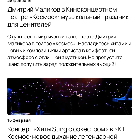
28 февраля
Дмитрий Маликов в Киноконцертном
театре «Космос»: музыкальный праздник
для ценителей
Окунитесь в мир музыки на концерте Дмитрия
Маликова в театре «Космос». Насладитесь хитами и
новыми композициями артиста в комфортной
атмосфере с отличной акустикой. Не пропустите
шанс получить заряд положительных эмоций!
16 февраля
Концерт «Хиты Sting с оркестром» в ККТ
Космос: новое дыхание легендарной