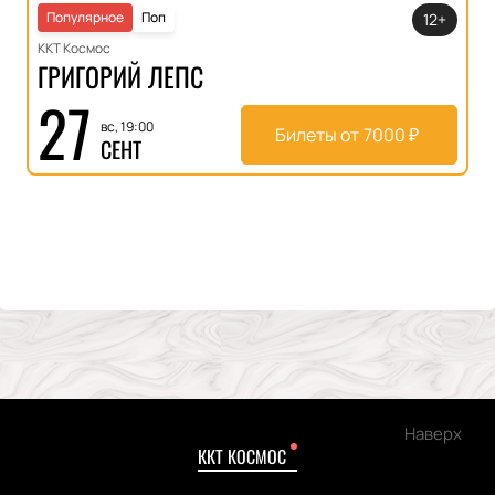
Популярное
Поп
12+
ККТ Космос
ГРИГОРИЙ ЛЕПС
27
вс, 19:00
Билеты от
7000
₽
СЕНТ
Наверх
ККТ КОСМОС