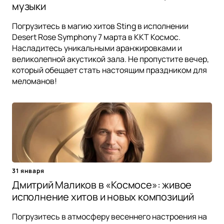
музыки
Погрузитесь в магию хитов Sting в исполнении
Desert Rose Symphony 7 марта в ККТ Космос.
Насладитесь уникальными аранжировками и
великолепной акустикой зала. Не пропустите вечер,
который обещает стать настоящим праздником для
меломанов!
31 января
Дмитрий Маликов в «Космосе»: живое
исполнение хитов и новых композиций
Погрузитесь в атмосферу весеннего настроения на