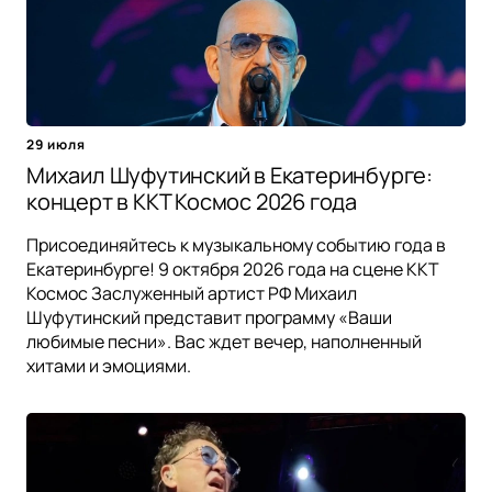
29 июля
Михаил Шуфутинский в Екатеринбурге:
концерт в ККТ Космос 2026 года
Присоединяйтесь к музыкальному событию года в
Екатеринбурге! 9 октября 2026 года на сцене ККТ
Космос Заслуженный артист РФ Михаил
Шуфутинский представит программу «Ваши
любимые песни». Вас ждет вечер, наполненный
хитами и эмоциями.