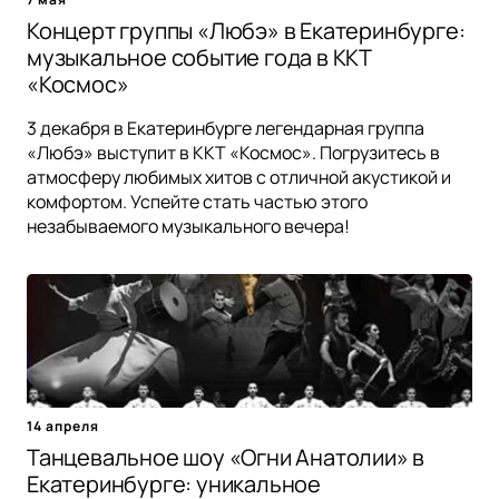
Концерт группы «Любэ» в Екатеринбурге:
музыкальное событие года в ККТ
«Космос»
3 декабря в Екатеринбурге легендарная группа
«Любэ» выступит в ККТ «Космос». Погрузитесь в
атмосферу любимых хитов с отличной акустикой и
комфортом. Успейте стать частью этого
незабываемого музыкального вечера!
14 апреля
Танцевальное шоу «Огни Анатолии» в
Екатеринбурге: уникальное