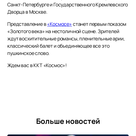
Санкт-Петербурге и Государственного Кремлевского
Дворца в Москве.
Представление в
«Космосе»
станет первым показом
«Золотого века» на нестоличной сцене. Зрителей
ждут восхитительные романсы, пленительные арии,
классический балет и объединяющее все это
пушкинское слово.
Ждем вас в ККТ «Космос»!
Больше новостей