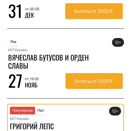
31
чт, 00:00
Билеты от
3000
₽
ДЕК
Рок
12+
ККТ Космос
ВЯЧЕСЛАВ БУТУСОВ И ОРДЕН
СЛАВЫ
27
пт, 19:00
Билеты от
5300
₽
НОЯБ
Популярное
Поп
12+
ККТ Космос
ГРИГОРИЙ ЛЕПС