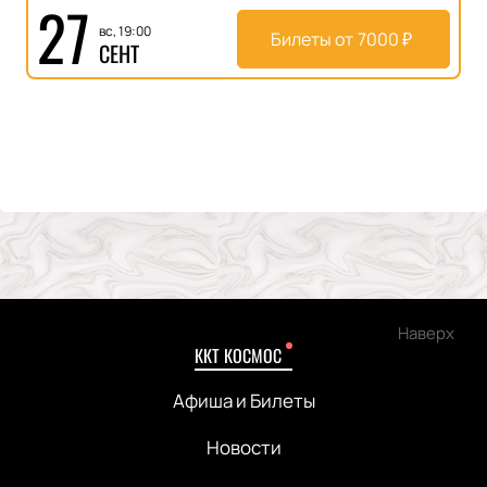
27
вс, 19:00
Билеты от
7000
₽
СЕНТ
Наверх
ККТ КОСМОС
Афиша и Билеты
Новости