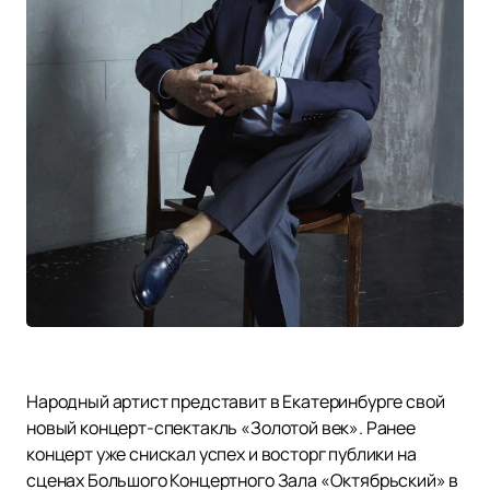
Народный артист представит в Екатеринбурге свой
новый концерт-спектакль «Золотой век». Ранее
концерт уже снискал успех и восторг публики на
сценах Большого Концертного Зала «Октябрьский» в