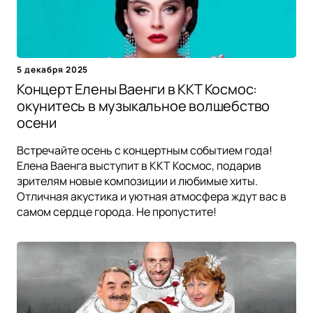
5 декабря 2025
Концерт Елены Ваенги в ККТ Космос:
окунитесь в музыкальное волшебство
осени
Встречайте осень с концертным событием года!
Елена Ваенга выступит в ККТ Космос, подарив
зрителям новые композиции и любимые хиты.
Отличная акустика и уютная атмосфера ждут вас в
самом сердце города. Не пропустите!