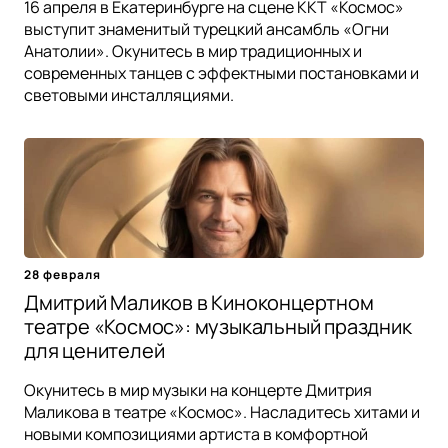
16 апреля в Екатеринбурге на сцене ККТ «Космос»
выступит знаменитый турецкий ансамбль «Огни
Анатолии». Окунитесь в мир традиционных и
современных танцев с эффектными постановками и
световыми инсталляциями.
28 февраля
Дмитрий Маликов в Киноконцертном
театре «Космос»: музыкальный праздник
для ценителей
Окунитесь в мир музыки на концерте Дмитрия
Маликова в театре «Космос». Насладитесь хитами и
новыми композициями артиста в комфортной