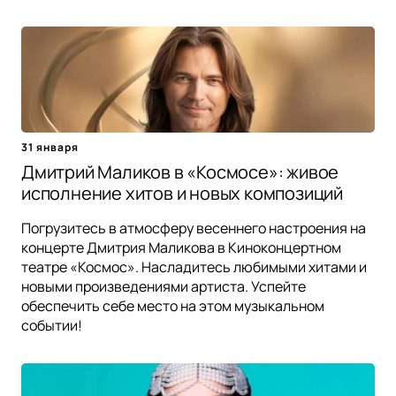
31 января
Дмитрий Маликов в «Космосе»: живое
исполнение хитов и новых композиций
Погрузитесь в атмосферу весеннего настроения на
концерте Дмитрия Маликова в Киноконцертном
театре «Космос». Насладитесь любимыми хитами и
новыми произведениями артиста. Успейте
обеспечить себе место на этом музыкальном
событии!