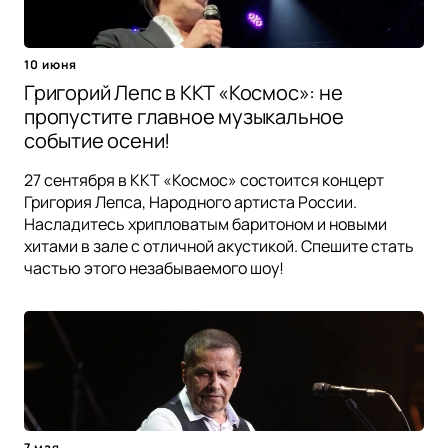
10 июня
Григорий Лепс в ККТ «Космос»: не
пропустите главное музыкальное
событие осени!
27 сентября в ККТ «Космос» состоится концерт
Григория Лепса, Народного артиста России.
Насладитесь хрипловатым баритоном и новыми
хитами в зале с отличной акустикой. Спешите стать
частью этого незабываемого шоу!
7 мая