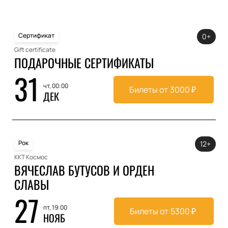
Сертификат
0+
Gift certificate
ПОДАРОЧНЫЕ СЕРТИФИКАТЫ
31
чт, 00:00
Билеты от
3000
₽
ДЕК
Рок
12+
ККТ Космос
ВЯЧЕСЛАВ БУТУСОВ И ОРДЕН
СЛАВЫ
27
пт, 19:00
Билеты от
5300
₽
НОЯБ