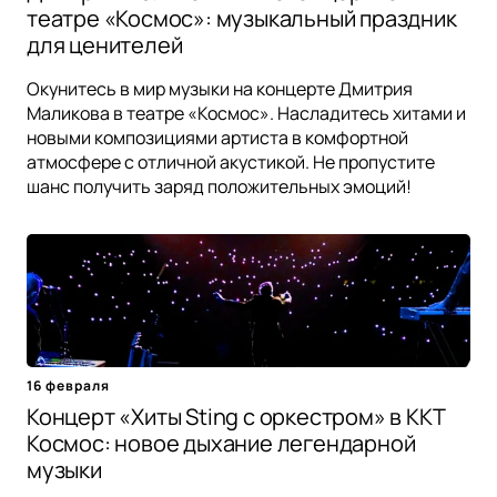
театре «Космос»: музыкальный праздник
для ценителей
Окунитесь в мир музыки на концерте Дмитрия
Маликова в театре «Космос». Насладитесь хитами и
новыми композициями артиста в комфортной
атмосфере с отличной акустикой. Не пропустите
шанс получить заряд положительных эмоций!
16 февраля
Концерт «Хиты Sting с оркестром» в ККТ
Космос: новое дыхание легендарной
музыки