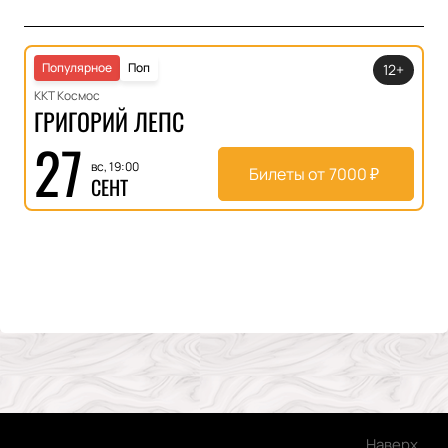
Популярное
Поп
12+
ККТ Космос
ГРИГОРИЙ ЛЕПС
27
вс, 19:00
Билеты от
7000
₽
СЕНТ
Наверх