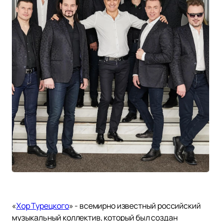
«
Хор Турецкого
» - всемирно известный российский
музыкальный коллектив, который был создан