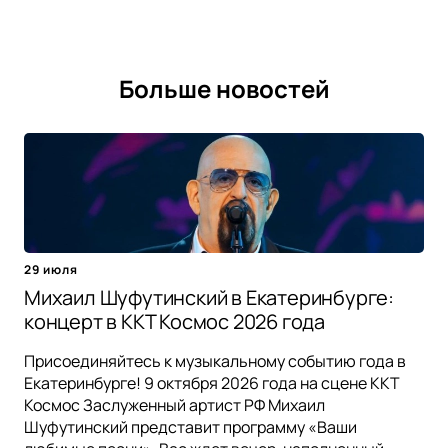
Больше новостей
29 июля
Михаил Шуфутинский в Екатеринбурге:
концерт в ККТ Космос 2026 года
Присоединяйтесь к музыкальному событию года в
Екатеринбурге! 9 октября 2026 года на сцене ККТ
Космос Заслуженный артист РФ Михаил
Шуфутинский представит программу «Ваши