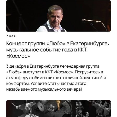
7 мая
Концерт группы «Любэ» в Екатеринбурге:
музыкальное событие года в ККТ
«Космос»
3 декабря в Екатеринбурге легендарная группа
«Любэ» выступит в ККТ «Космос». Погрузитесь в
атмосферу любимых хитов с отличной акустикой и
комфортом. Успейте стать частью этого
незабываемого музыкального вечера!