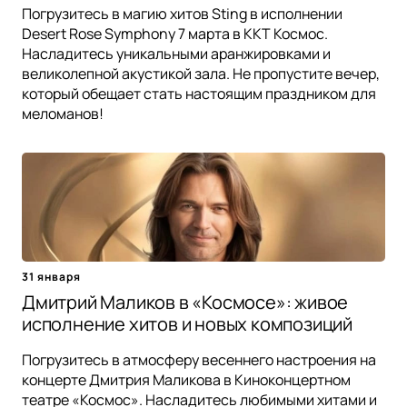
Погрузитесь в магию хитов Sting в исполнении
Desert Rose Symphony 7 марта в ККТ Космос.
Насладитесь уникальными аранжировками и
великолепной акустикой зала. Не пропустите вечер,
который обещает стать настоящим праздником для
меломанов!
31 января
Дмитрий Маликов в «Космосе»: живое
исполнение хитов и новых композиций
Погрузитесь в атмосферу весеннего настроения на
концерте Дмитрия Маликова в Киноконцертном
театре «Космос». Насладитесь любимыми хитами и