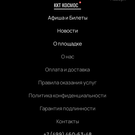
ККТ КОСМОС
Афиша и Билеты
Новости
О площадке
О нас
Оплата и доставка
Правила оказания услуг
Политика конфиденциальности
Гарантия подлинности
Контакты
+7 (499) 460-63-48