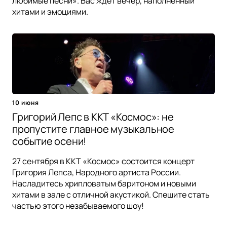
любимые песни». Вас ждет вечер, наполненный
хитами и эмоциями.
10 июня
Григорий Лепс в ККТ «Космос»: не
пропустите главное музыкальное
событие осени!
27 сентября в ККТ «Космос» состоится концерт
Григория Лепса, Народного артиста России.
Насладитесь хрипловатым баритоном и новыми
хитами в зале с отличной акустикой. Спешите стать
частью этого незабываемого шоу!