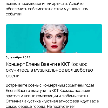
новыми произведениями артиста. Успейте
обеспечить себе место на этом музыкальном
событии!
5 декабря 2025
Концерт Елены Ваенги в ККТ Космос:
окунитесь в музыкальное волшебство
осени
Встречайте осень с концертным событием года!
Елена Ваенга выступит в ККТ Космос, подарив
зрителям новые композиции и любимые хиты.
Отличная акустика и уютная атмосфера ждут вас в
самом сердце города. Не пропустите!