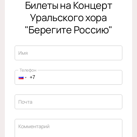
Билеты на Концерт
Уральского хора
"Берегите Россию"
Имя
Телефон
Почта
Комментарий