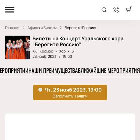
Главная
Афиша и Билеты
Берегите Россию
Билеты на Концерт Уральского хора
"Берегите Россию"
ККТ Космос
Хор
6+
23 нояб. 2023
19:00
МЕРОПРИЯТИИ
НАШИ ПРЕИМУЩЕСТВА
БЛИЖАЙШИЕ МЕРОПРИЯТИЯ