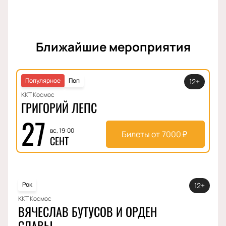
Ближайшие мероприятия
Популярное
Поп
12+
ККТ Космос
ГРИГОРИЙ ЛЕПС
27
вс, 19:00
Билеты от
7000
₽
СЕНТ
Рок
12+
ККТ Космос
ВЯЧЕСЛАВ БУТУСОВ И ОРДЕН
СЛАВЫ