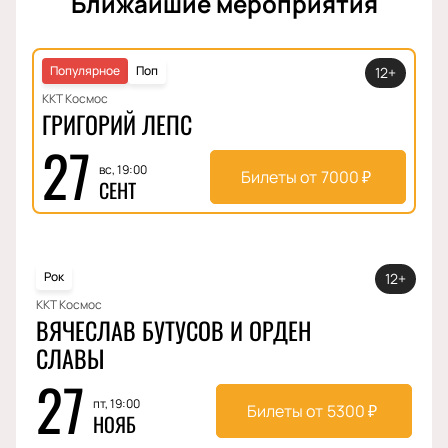
Ближайшие мероприятия
Популярное
Поп
12+
ККТ Космос
ГРИГОРИЙ ЛЕПС
27
вс, 19:00
Билеты от
7000
₽
СЕНТ
Рок
12+
ККТ Космос
ВЯЧЕСЛАВ БУТУСОВ И ОРДЕН
СЛАВЫ
27
пт, 19:00
Билеты от
5300
₽
НОЯБ