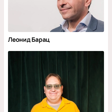
Леонид Барац