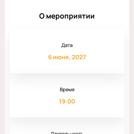
О мероприятии
Дата
6 июня, 2027
Время
19:00
Длительность