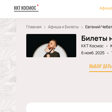
ККТ КОСМОС
Афиша
Главная
Афиша и Билеты
Евгений Чебат
Билеты н
ККТ Космос
6 нояб. 2025
ВЫБОР ДАТЫ