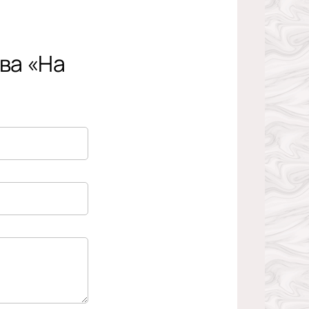
ва «На