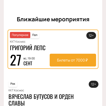
Ближайшие мероприятия
Популярное
Поп
12+
ККТ Космос
ГРИГОРИЙ ЛЕПС
27
вс, 19:00
Билеты от
7000
₽
СЕНТ
Рок
12+
ККТ Космос
ВЯЧЕСЛАВ БУТУСОВ И ОРДЕН
СЛАВЫ