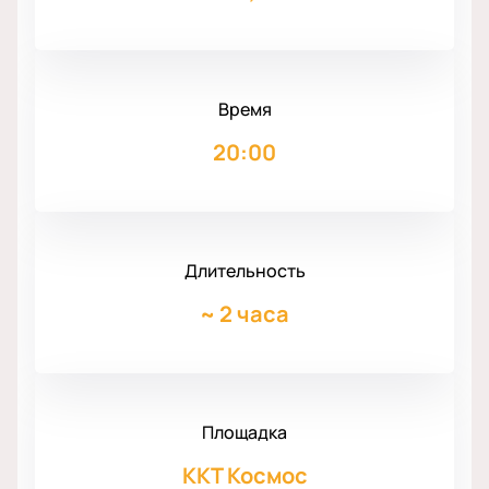
Время
20:00
Длительность
~
2 часа
Площадка
ККТ Космос