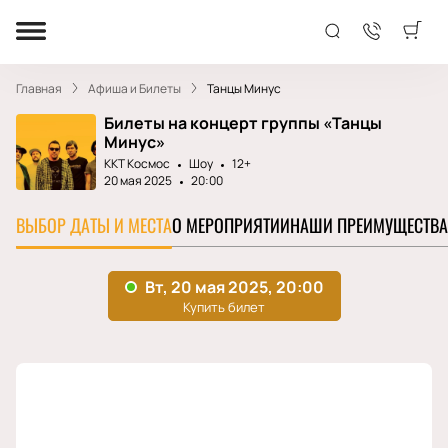
Главная
Афиша и Билеты
Танцы Минус
Билеты на концерт группы «Танцы
Минус»
ККТ Космос
Шоу
12+
20 мая 2025
20:00
ВЫБОР ДАТЫ И МЕСТА
О МЕРОПРИЯТИИ
НАШИ ПРЕИМУЩЕСТВА