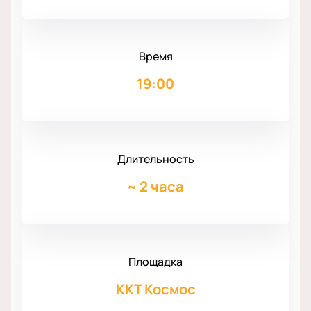
Время
19:00
Длительность
~
2 часа
Площадка
ККТ Космос