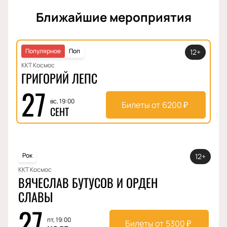
Ближайшие мероприятия
Популярное
Поп
12+
ККТ Космос
ГРИГОРИЙ ЛЕПС
27
вс, 19:00
Билеты от
6200
₽
СЕНТ
Рок
12+
ККТ Космос
ВЯЧЕСЛАВ БУТУСОВ И ОРДЕН
СЛАВЫ
27
пт, 19:00
Билеты от
5300
₽