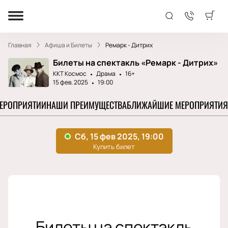
Главная
Афиша и Билеты
Ремарк - Дитрих
Билеты на спектакль «Ремарк - Дитрих»
ККТ Космос
Драма
16+
15 фев. 2025
19:00
МЕРОПРИЯТИИ
НАШИ ПРЕИМУЩЕСТВА
БЛИЖАЙШИЕ МЕРОПРИЯТИЯ
Билеты на спектакль