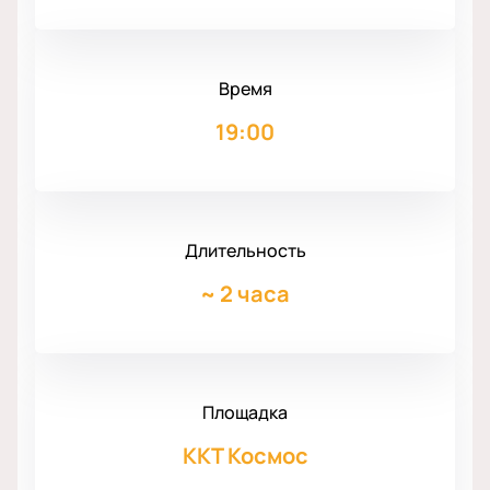
Время
19:00
Длительность
~
2 часа
Площадка
ККТ Космос