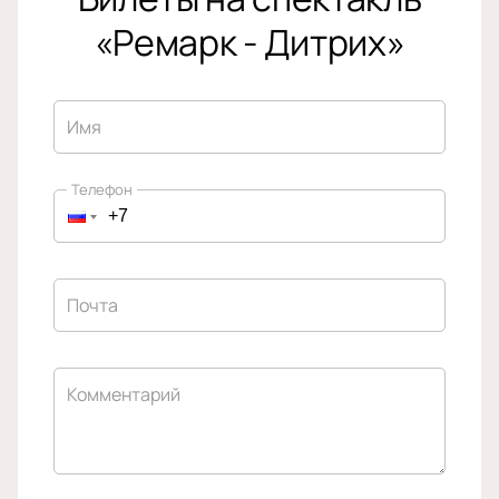
«Ремарк - Дитрих»
Имя
Телефон
Почта
Комментарий