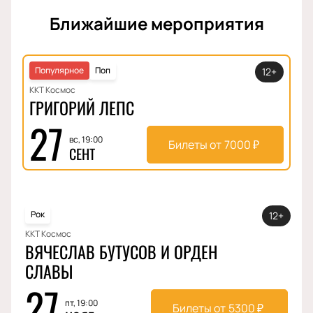
Ближайшие мероприятия
Популярное
Поп
12+
ККТ Космос
ГРИГОРИЙ ЛЕПС
27
вс, 19:00
Билеты от
7000
₽
СЕНТ
Рок
12+
ККТ Космос
ВЯЧЕСЛАВ БУТУСОВ И ОРДЕН
СЛАВЫ
27
пт, 19:00
Билеты от
5300
₽