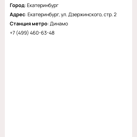
нашем сайте и насладиться этим уникальным
Город
:
Екатеринбург
событием можно уже сегодня.
Адрес
:
Екатеринбург, ул. Дзержинского, стр. 2
Станция метро
:
Динамо
+7 (499) 460-63-48