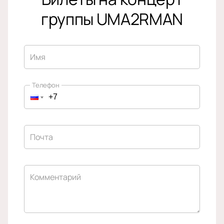
группы UMA2RMAN
Имя
Телефон
Почта
Комментарий