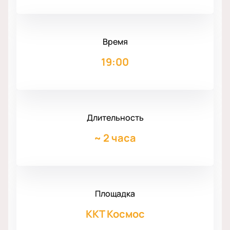
Время
19:00
Длительность
~
2 часа
Площадка
ККТ Космос