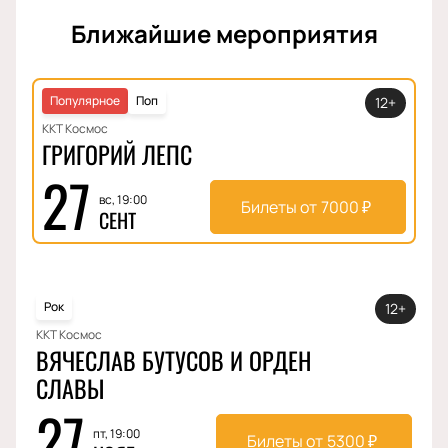
Ближайшие мероприятия
Популярное
Поп
12+
ККТ Космос
ГРИГОРИЙ ЛЕПС
27
вс, 19:00
Билеты от
7000
₽
СЕНТ
Рок
12+
ККТ Космос
ВЯЧЕСЛАВ БУТУСОВ И ОРДЕН
СЛАВЫ
27
пт, 19:00
Билеты от
5300
₽