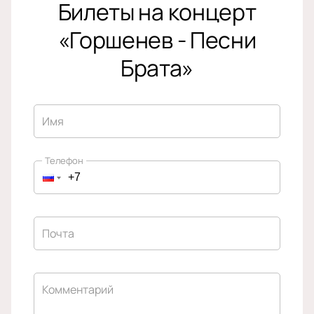
Билеты на концерт
«Горшенев - Песни
Брата»
Имя
Телефон
Почта
Комментарий