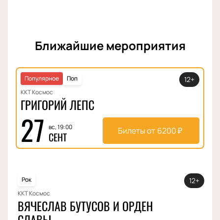
Ближайшие мероприятия
Популярное
Поп
12+
ККТ Космос
ГРИГОРИЙ ЛЕПС
27
вс, 19:00
Билеты от
6200
₽
СЕНТ
Рок
12+
ККТ Космос
ВЯЧЕСЛАВ БУТУСОВ И ОРДЕН
СЛАВЫ