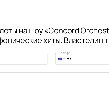
леты на шоу «Concord Orchest
онические хиты. Властелин 
Телефон