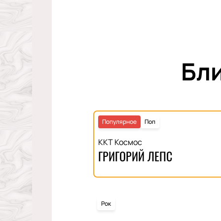
Бл
Популярное
Поп
ККТ Космос
ГРИГОРИЙ ЛЕПС
Рок