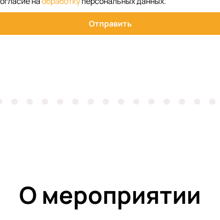
согласие на
обработку
персональных данных
.
Отправить
О мероприятии