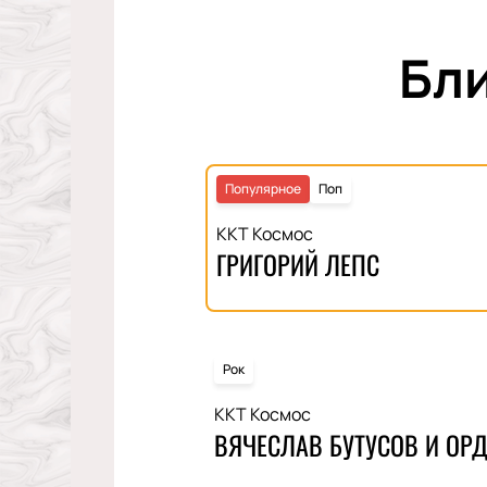
Бл
Популярное
Поп
ККТ Космос
ГРИГОРИЙ ЛЕПС
Рок
ККТ Космос
ВЯЧЕСЛАВ БУТУСОВ И ОР