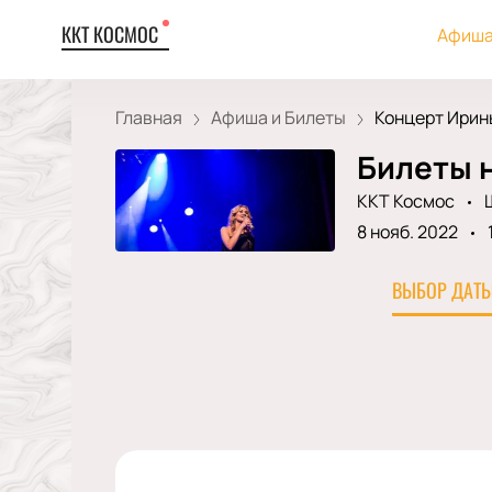
ККТ КОСМОС
Афиша
Главная
Афиша и Билеты
Концерт Ирины
Билеты 
ККТ Космос
8 нояб. 2022
ВЫБОР ДАТЫ