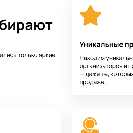
ыбирают
Уникальные п
тались только яркие
Находим уникальн
организаторов и 
— даже те, которы
продаже.