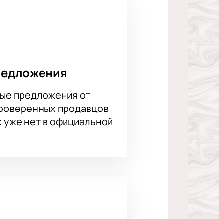
редложения
ые предложения от
проверенных продавцов
х уже нет в официальной