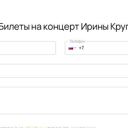
Билеты на концерт Ирины Кру
Телефон